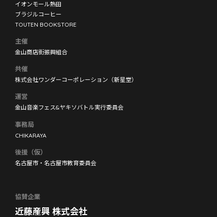
イオンモール熱田
ブラジルコーヒー
TOUTEN BOOKSTORE
主催
金山商店街振興組合
共催
株式会社ワンダーコーポレーション（新星堂）
運営
金山音楽フェス&ヤキソバトル実行委員会
事務局
CHIKARAYA
後援（仮）
名古屋市・名古屋市教育委員会
協賛企業
近藤産興 株式会社