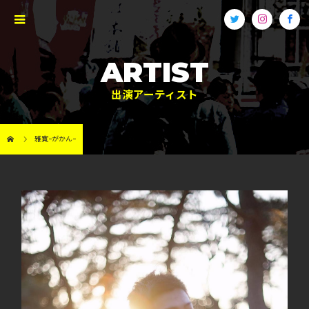
ARTIST
出演アーティスト
雅寛ｰがかんｰ