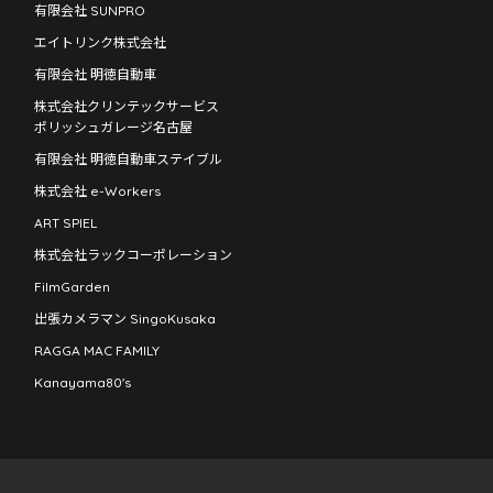
有限会社 SUNPRO
エイトリンク株式会社
有限会社 明徳自動車
株式会社クリンテックサービス
ポリッシュガレージ名古屋
有限会社 明徳自動車ステイブル
株式会社 e-Workers
ART SPIEL
株式会社ラックコーポレーション
FilmGarden
出張カメラマン SingoKusaka
RAGGA MAC FAMILY
Kanayama80's