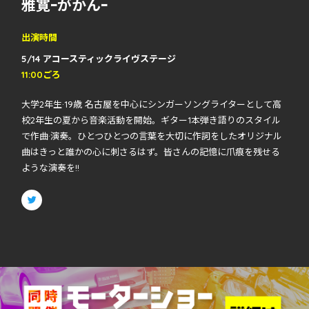
雅寛ｰがかんｰ
出演時間
5/14 アコースティックライヴステージ
11:00ごろ
大学2年生·19歳 名古屋を中心にシンガーソングライターとして高
校2年生の夏から音楽活動を開始。ギター1本弾き語りのスタイル
で作曲·演奏。ひとつひとつの言葉を大切に作詞をしたオリジナル
曲はきっと誰かの心に刺さるはず。皆さんの記憶に爪痕を残せる
ような演奏を!!