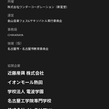
共催
株式会社ワンダーコーポレーション（新星堂）
運営
金山音楽フェス&ヤキソバトル実行委員会
事務局
CHIKARAYA
後援（仮）
名古屋市・名古屋市教育委員会
協賛企業
近藤産興 株式会社
イオンモール熱田
学校法人 電波学園
名古屋工学院専門学校