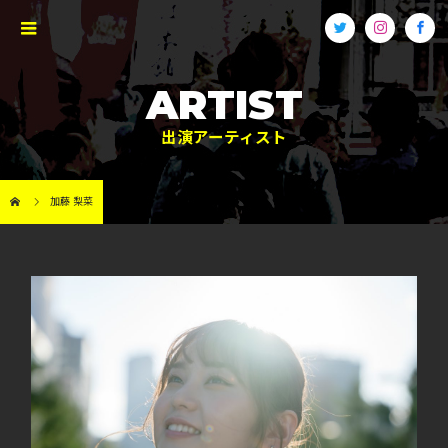
ARTIST
出演アーティスト
加藤 梨菜