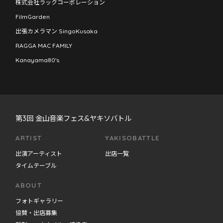
株式会社ラックコーポレーション
FilmGarden
出張カメラマン SingoKusaka
RAGGA MAC FAMILY
Kanayama80's
第3回 金山音楽フェス&ヤキソバトル
ARTIST
YAKISOBATTLE
出演アーティスト
出店一覧
タイムテーブル
ABOUT
フォトギャラリー
協賛・出店募集