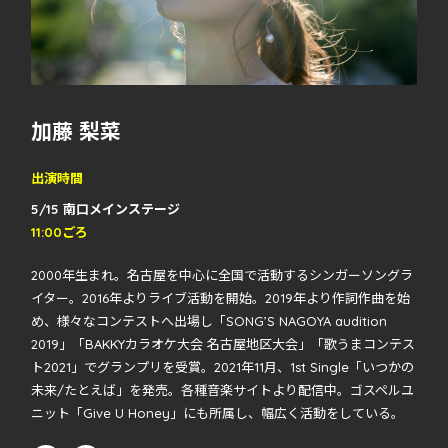
加藤 梨菜
出演時間
5/15 南口メインステージ
11:00ごろ
2000年生まれ。名古屋を中心に全国で活動するシンガーソングラ
イター。2016年よりライブ活動を開始。2019年より作詞作曲を始
め、様々なコンテストへ出場し「SONG’S NAGOYA audition
2019」「BAKKYカラオケ大会 名古屋地区大会」「歌うまコンテス
ト2021」でグランプリを受賞。2021年11月、1st Single「いつかの
未来/たとえば」を発売。各種音楽サイトより配信中。ゴスペルユ
ニット「Give U Honey」にも所属し、幅広く活動をしている。