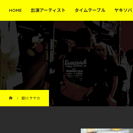
HOME
出演アーティスト
タイムテーブル
ヤキソバ
碧川 サヤカ