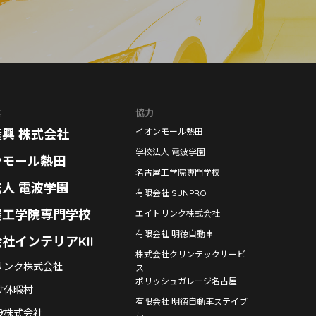
業
協力
興 株式会社
イオンモール熱田
学校法人 電波学園
ンモール熱田
名古屋工学院専門学校
人 電波学園
有限会社 SUNPRO
屋工学院専門学校
エイトリンク株式会社
有限会社 明徳自動車
社インテリアKII
株式会社クリンテックサービ
リンク株式会社
ス
ポリッシュガレージ名古屋
け休暇村
有限会社 明徳自動車ステイブ
設株式会社
ル