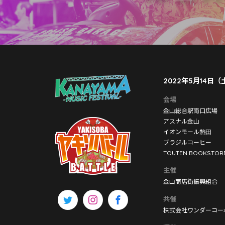
2022年5月14日
会場
金山総合駅南口広場
アスナル金山
イオンモール熱田
ブラジルコーヒー
TOUTEN BOOKSTOR
主催
金山商店街振興組合
共催
株式会社ワンダーコー