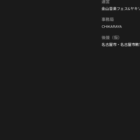
運営
金山音楽フェス&ヤキ
事務局
CHIKARAYA
後援（仮）
名古屋市・名古屋市教