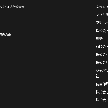
あつた
ソバトル実行委員会
マリヤ
東海ホ
株式会社 
育委員会
鳥新
有限会
株式会
株式会
ジャパ
社
長苗印
株式会社 
株式会