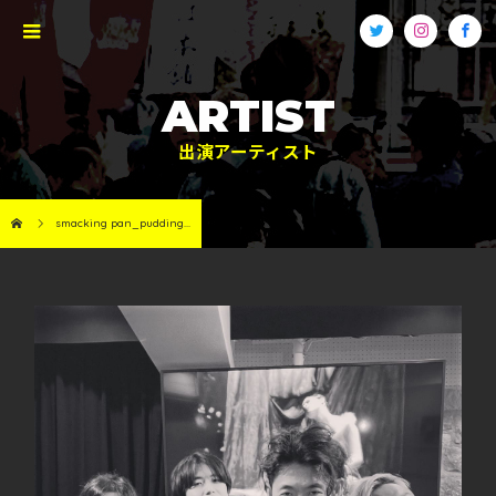
ARTIST
出演アーティスト
smacking pan_pudding...