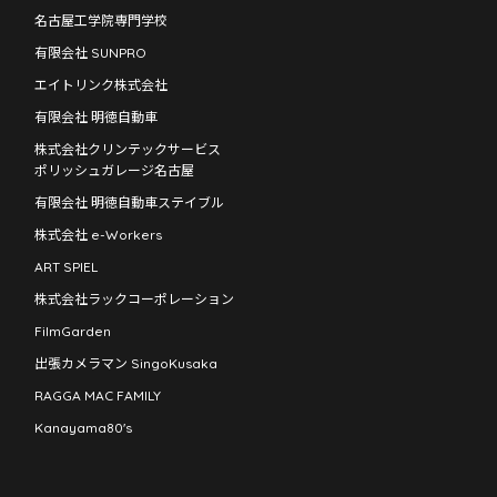
名古屋工学院専門学校
有限会社 SUNPRO
エイトリンク株式会社
有限会社 明徳自動車
株式会社クリンテックサービス
ポリッシュガレージ名古屋
有限会社 明徳自動車ステイブル
株式会社 e-Workers
ART SPIEL
株式会社ラックコーポレーション
FilmGarden
出張カメラマン SingoKusaka
RAGGA MAC FAMILY
Kanayama80's