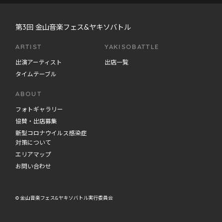
第3回 金山音楽フェス&ヤキソバトル
ARTIST
YAKISOBATTLE
出演アーティスト
出店一覧
タイムテーブル
ABOUT
フォトギャラリー
協賛・出店募集
新型コロナウイルス感染症
対策について
エリアマップ
お問い合わせ
© 金山音楽フェス&ヤキソバトル実行委員会